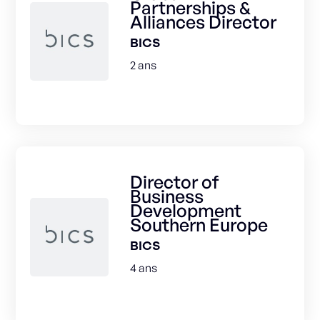
Partnerships &
Alliances Director
BICS
2 ans
Director of
Business
Development
Southern Europe
BICS
4 ans