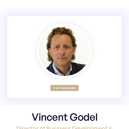
TOP MANAGER
Vincent Godel
Director of Business Development &