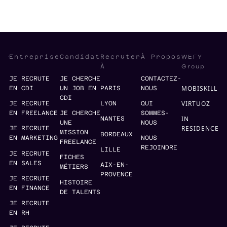
WEFY
Entreprise
Candidat
Recruter
À Propos
Group
À
JE RECRUTE
JE CHERCHE
CONTACTEZ-
MOBISKILL
EN CDI
UN JOB EN
PARIS
NOUS
CDI
VIRTUOZ
JE RECRUTE
LYON
QUI
EN FREELANCE
JE CHERCHE
SOMMES-
IN
NANTES
UNE
NOUS
RESIDENCE
JE RECRUTE
MISSION
BORDEAUX
EN MARKETING
NOUS
FREELANCE
REJOINDRE
LILLE
JE RECRUTE
FICHES
EN SALES
AIX-EN-
MÉTIERS
PROVENCE
JE RECRUTE
HISTOIRE
EN FINANCE
DE TALENTS
JE RECRUTE
EN RH