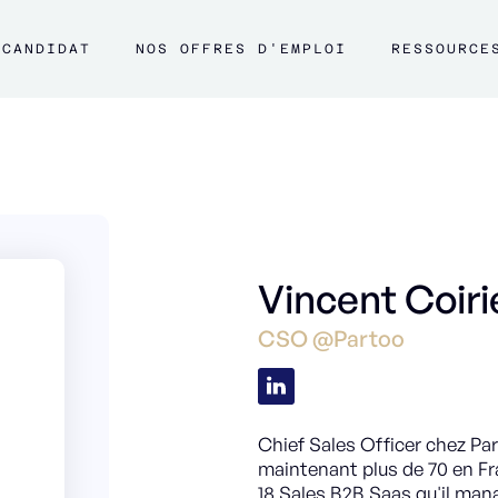
CANDIDAT
NOS OFFRES D'EMPLOI
RESSOURCE
Vincent Coiri
CSO @Partoo
Chief Sales Officer chez Par
maintenant plus de 70 en Fra
18 Sales B2B Saas qu'il mana