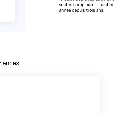
ventes complexes. Il continu
année depuis trois ans.
riences
r