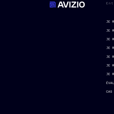
Ent
JE 
JE 
JE 
JE 
JE 
JE 
JE 
ÉVA
CAS