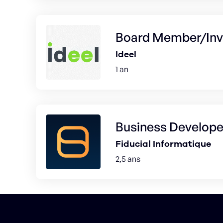
Board Member/Inv
Ideel
1 an
Business Develope
Fiducial Informatique
2,5 ans