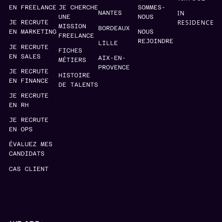
EN FREELANCE
JE CHERCHE
SOMMES-
IN
NANTES
UNE
NOUS
RESIDENCE
JE RECRUTE
MISSION
BORDEAUX
EN MARKETING
NOUS
FREELANCE
REJOINDRE
LILLE
JE RECRUTE
FICHES
EN SALES
AIX-EN-
MÉTIERS
PROVENCE
JE RECRUTE
HISTOIRE
EN FINANCE
DE TALENTS
JE RECRUTE
EN RH
JE RECRUTE
EN OPS
ÉVALUEZ MES
CANDIDATS
CAS CLIENT