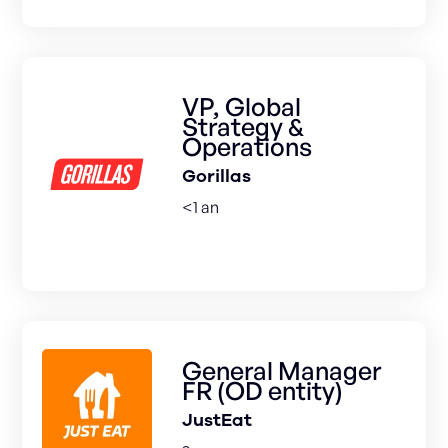
VP, Global
Strategy &
Operations
Gorillas
<1 an
General Manager
FR (OD entity)
JustEat