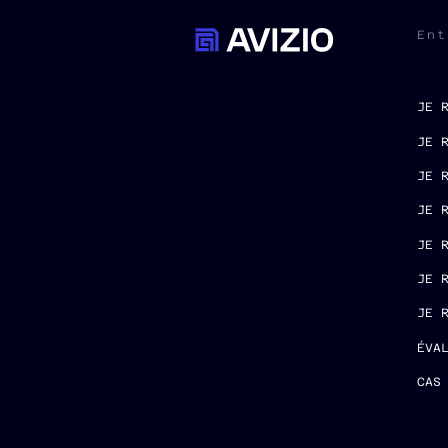
Ent
JE 
JE 
JE 
JE 
JE 
JE 
JE 
ÉVA
CAS