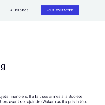
S
À PROPOS
NOUS CONTACTER
ng
jets financiers. Il a fait ses armes à la Société
ion, avant de rejoindre Wakam où il a pris la tête