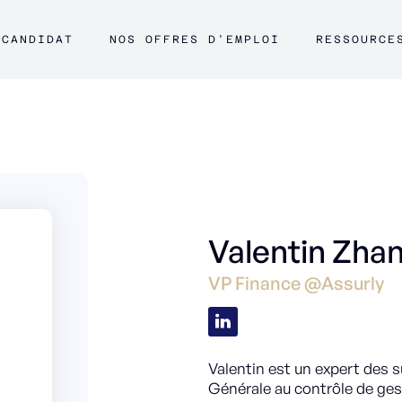
CANDIDAT
NOS OFFRES D'EMPLOI
RESSOURCE
Valentin Zha
VP Finance @Assurly
Valentin est un expert des su
Générale au contrôle de gest