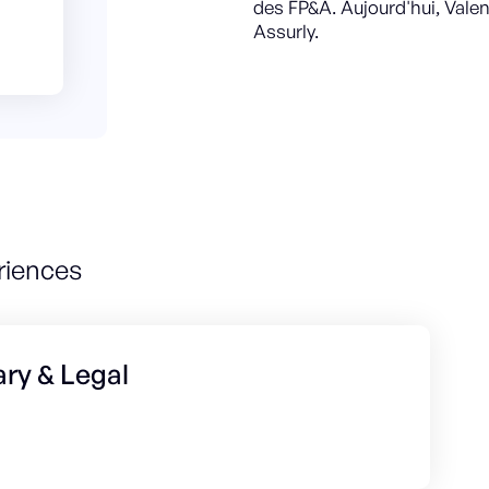
des FP&A. Aujourd'hui, Valen
Assurly.
riences
ry & Legal