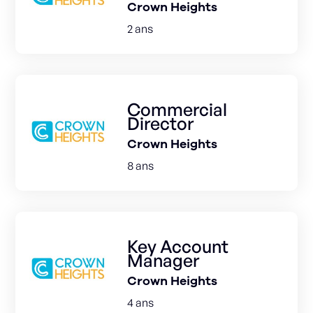
Crown Heights
2 ans
Commercial
Director
Crown Heights
8 ans
Key Account
Manager
Crown Heights
4 ans