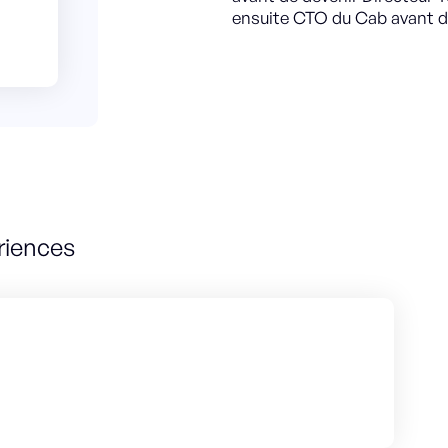
ensuite CTO du Cab avant de
riences