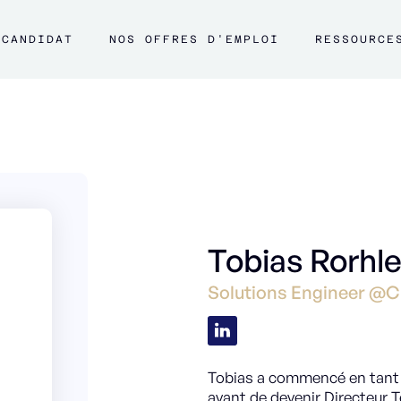
CANDIDAT
NOS OFFRES D'EMPLOI
RESSOURCE
Tobias Rorhl
Solutions Engineer @C
Tobias a commencé en tant 
avant de devenir Directeur 