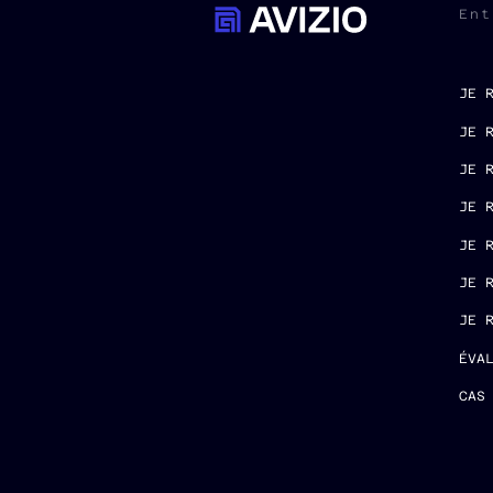
Ent
JE 
JE 
JE 
JE 
JE 
JE 
JE 
ÉVA
CAS