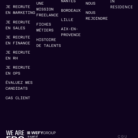
IN
NANTES
UNE
NOUS
RESIDENCE
JE RECRUTE
MISSION
BORDEAUX
EN MARKETING
NOUS
FREELANCE
REJOINDRE
LILLE
JE RECRUTE
FICHES
EN SALES
AIX-EN-
MÉTIERS
PROVENCE
JE RECRUTE
HISTOIRE
EN FINANCE
DE TALENTS
JE RECRUTE
EN RH
JE RECRUTE
EN OPS
ÉVALUEZ MES
CANDIDATS
CAS CLIENT
CGU