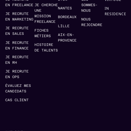
EN FREELANCE
JE CHERCHE
SOMMES-
IN
NANTES
UNE
NOUS
RESIDENCE
JE RECRUTE
MISSION
BORDEAUX
EN MARKETING
NOUS
FREELANCE
REJOINDRE
LILLE
JE RECRUTE
FICHES
EN SALES
AIX-EN-
MÉTIERS
PROVENCE
JE RECRUTE
HISTOIRE
EN FINANCE
DE TALENTS
JE RECRUTE
EN RH
JE RECRUTE
EN OPS
ÉVALUEZ MES
CANDIDATS
CAS CLIENT