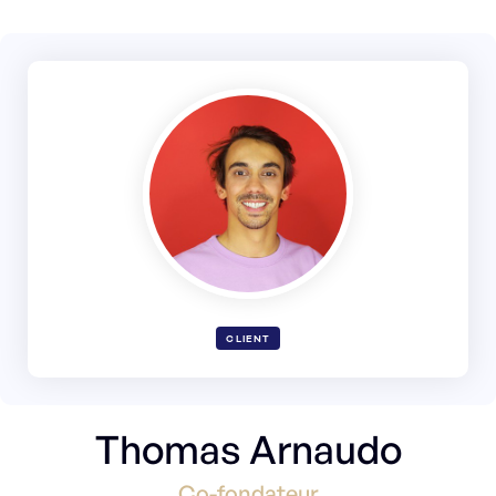
CLIENT
Thomas Arnaudo
Co-fondateur