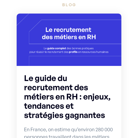
BLOG
Le guide du
recrutement des
métiers en RH : enjeux,
tendances et
stratégies gagnantes
En France, on estime qu’environ 280 000
personnes travaillent dans les métiers