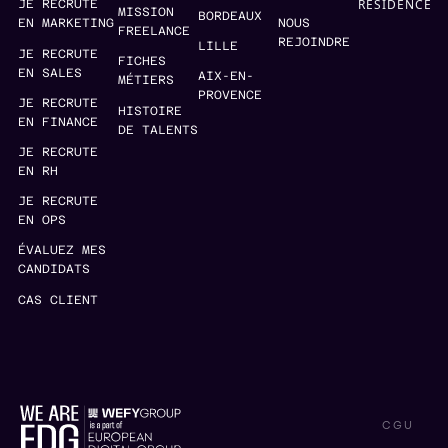
RESIDENCE
JE RECRUTE
MISSION
BORDEAUX
EN MARKETING
NOUS
FREELANCE
REJOINDRE
LILLE
JE RECRUTE
FICHES
EN SALES
AIX-EN-
MÉTIERS
PROVENCE
JE RECRUTE
HISTOIRE
EN FINANCE
DE TALENTS
JE RECRUTE
EN RH
JE RECRUTE
EN OPS
ÉVALUEZ MES
CANDIDATS
CAS CLIENT
CGU