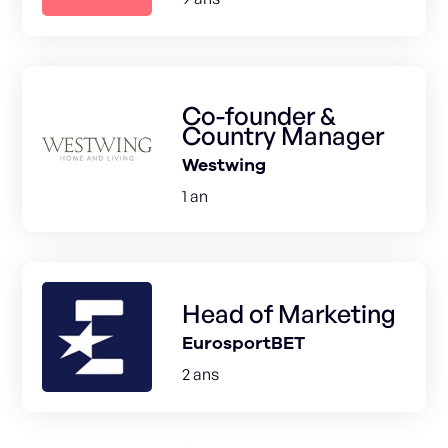
Co-founder &
Country Manager
Westwing
1 an
Head of Marketing
EurosportBET
2 ans