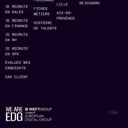
FREELANCE
REJOINDRE
LILLE
JE RECRUTE
FICHES
EN SALES
AIX-EN-
MÉTIERS
PROVENCE
JE RECRUTE
HISTOIRE
EN FINANCE
DE TALENTS
JE RECRUTE
EN RH
JE RECRUTE
EN OPS
ÉVALUEZ MES
CANDIDATS
CAS CLIENT
CGU