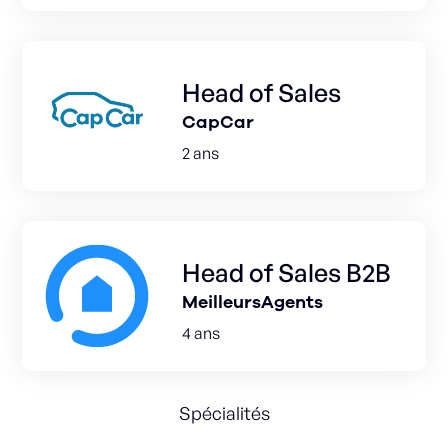
Head of Sales
CapCar
2 ans
Head of Sales B2B
MeilleursAgents
4 ans
Spécialités