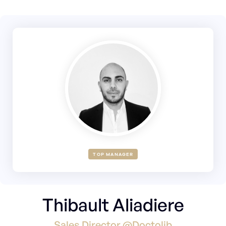
TOP MANAGER
Thibault Aliadiere
Sales Director @Doctolib