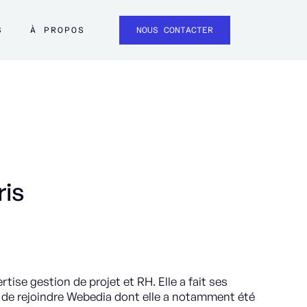
S
À PROPOS
NOUS CONTACTER
ris
tise gestion de projet et RH. Elle a fait ses
de rejoindre Webedia dont elle a notamment été