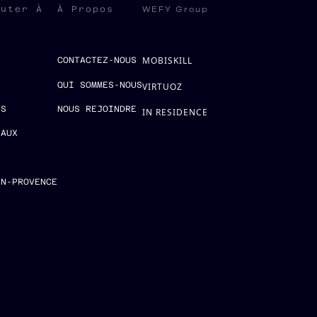
WEFY Group
ruter À
À Propos
MOBISKILL
S
CONTACTEZ-NOUS
QUI SOMMES-NOUS
VIRTUOZ
ES
NOUS REJOINDRE
IN RESIDENCE
EAUX
E
EN-PROVENCE