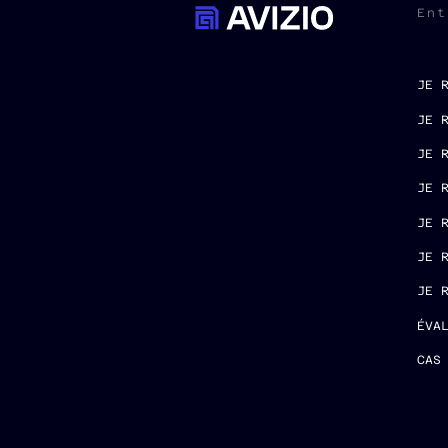
Ent
JE 
JE 
JE 
JE 
JE 
JE 
JE 
ÉVA
CAS