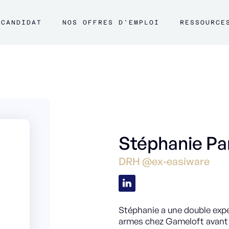
CANDIDAT
NOS OFFRES D'EMPLOI
RESSOURCE
Stéphanie Pa
DRH @ex-easiware
Stéphanie a une double exper
armes chez Gameloft avant 