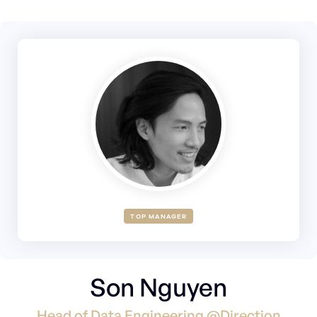
TOP MANAGER
Son Nguyen
Head of Data Engineering @Direction