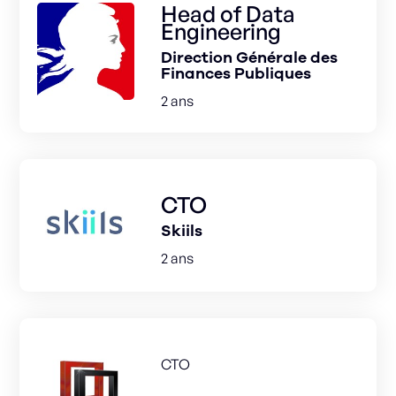
Head of Data
Engineering
Direction Générale des
Finances Publiques
2 ans
CTO
Skiils
2 ans
CTO