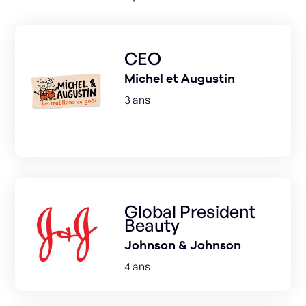
CEO
Michel et Augustin
3 ans
Global President
Beauty
Johnson & Johnson
4 ans