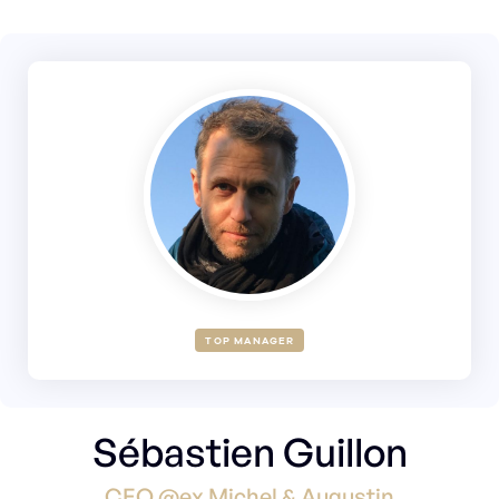
TOP MANAGER
Sébastien Guillon
CEO @ex Michel & Augustin