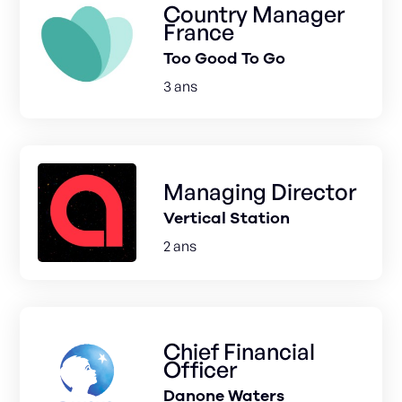
Country Manager
France
Too Good To Go
3 ans
Managing Director
Vertical Station
2 ans
Chief Financial
Officer
Danone Waters