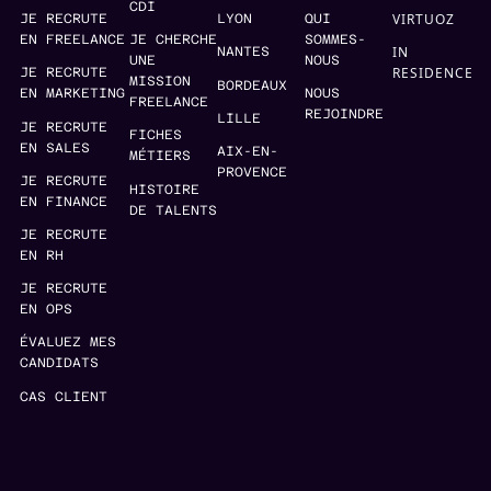
CDI
VIRTUOZ
JE RECRUTE
LYON
QUI
EN FREELANCE
JE CHERCHE
SOMMES-
IN
NANTES
UNE
NOUS
RESIDENCE
JE RECRUTE
MISSION
BORDEAUX
EN MARKETING
NOUS
FREELANCE
REJOINDRE
LILLE
JE RECRUTE
FICHES
EN SALES
AIX-EN-
MÉTIERS
PROVENCE
JE RECRUTE
HISTOIRE
EN FINANCE
DE TALENTS
JE RECRUTE
EN RH
JE RECRUTE
EN OPS
ÉVALUEZ MES
CANDIDATS
CAS CLIENT