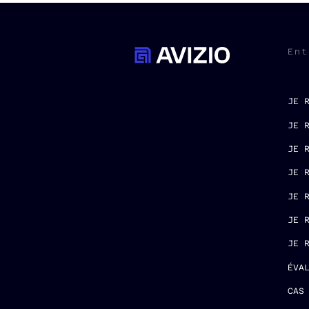
Ent
JE 
JE 
JE 
JE 
JE 
JE 
JE 
ÉVA
CAS