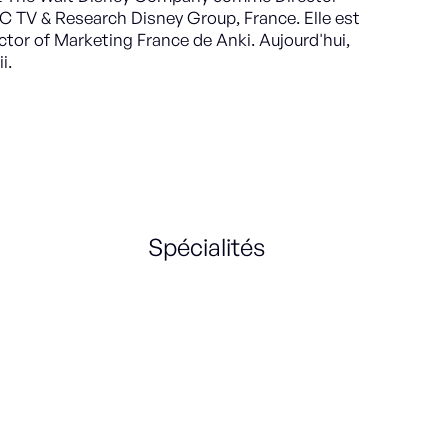
 TV & Research Disney Group, France. Elle est
ctor of Marketing France de Anki. Aujourd'hui,
i.
Spécialités
Marketing
Marketing Strategy
Management
B2C