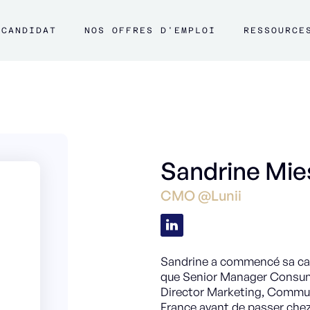
CANDIDAT
NOS OFFRES D'EMPLOI
RESSOURCE
Sandrine Mie
CMO @Lunii
Sandrine a commencé sa car
que Senior Manager Consum
Director Marketing, Commun
France avant de passer ch