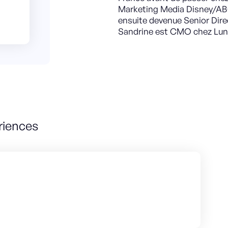
Marketing Media Disney/ABC
ensuite devenue Senior Dire
Sandrine est CMO chez Luni
riences