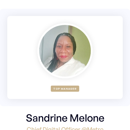
TOP MANAGER
Sandrine Melone
Chief Digital Officer @Metro