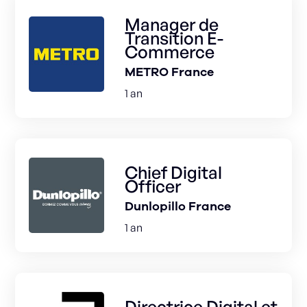
Manager de
Transition E-
Commerce
METRO France
1 an
Chief Digital
Officer
Dunlopillo France
1 an
Directrice Digital et