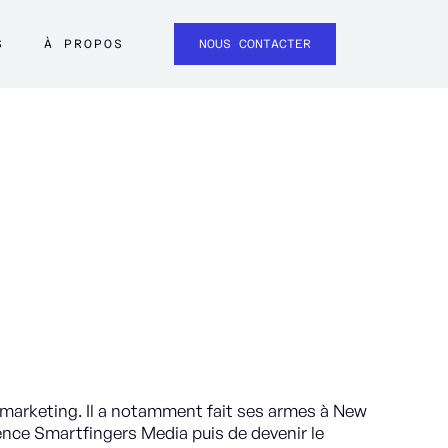
S
À PROPOS
NOUS CONTACTER
 marketing. Il a notamment fait ses armes à New
ence Smartfingers Media puis de devenir le