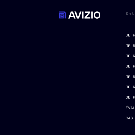
Ent
JE 
JE 
JE 
JE 
JE 
JE 
JE 
ÉVA
CAS