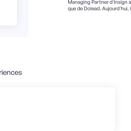
Managing Partner d'Insign ag
que de Dolead. Aujourd'hui, 
riences