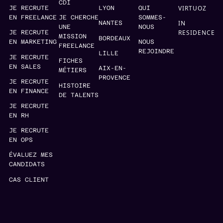
CDI
VIRTUOZ
JE RECRUTE
LYON
QUI
EN FREELANCE
JE CHERCHE
SOMMES-
IN
NANTES
UNE
NOUS
RESIDENCE
JE RECRUTE
MISSION
BORDEAUX
EN MARKETING
NOUS
FREELANCE
REJOINDRE
LILLE
JE RECRUTE
FICHES
EN SALES
AIX-EN-
MÉTIERS
PROVENCE
JE RECRUTE
HISTOIRE
EN FINANCE
DE TALENTS
JE RECRUTE
EN RH
JE RECRUTE
EN OPS
ÉVALUEZ MES
CANDIDATS
CAS CLIENT