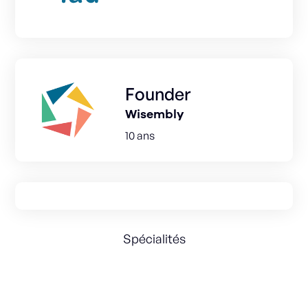
Founder
Wisembly
10 ans
Spécialités
Entrepreneurship
Business Strategy