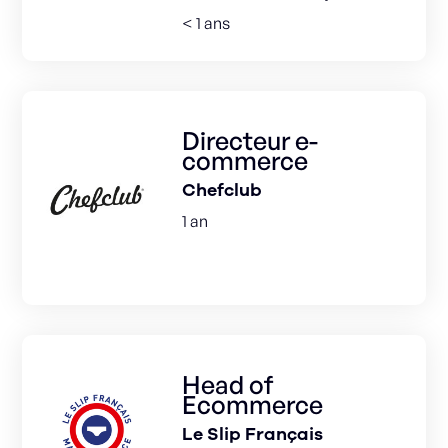
< 1 ans
Directeur e-
commerce
Chefclub
1 an
Head of
Ecommerce
Le Slip Français