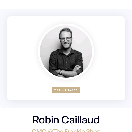
TOP MANAGER
Robin Caillaud
CMO @The Frankie Shop