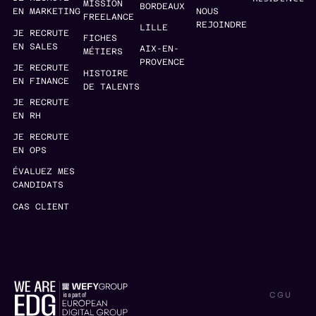
MISSION
BORDEAUX
EN MARKETING
NOUS
FREELANCE
REJOINDRE
LILLE
JE RECRUTE
FICHES
EN SALES
AIX-EN-
MÉTIERS
PROVENCE
JE RECRUTE
HISTOIRE
EN FINANCE
DE TALENTS
JE RECRUTE
EN RH
JE RECRUTE
EN OPS
ÉVALUEZ MES
CANDIDATS
CAS CLIENT
CGU