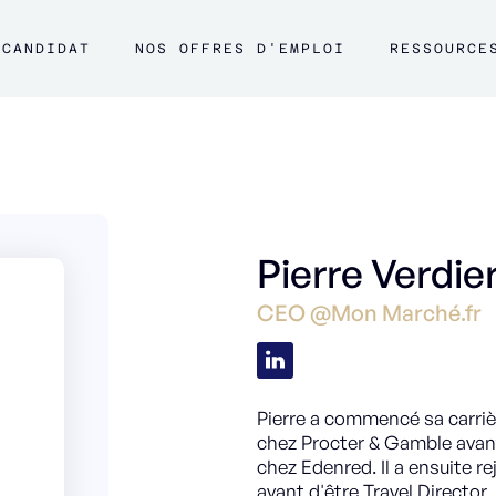
CANDIDAT
NOS OFFRES D'EMPLOI
RESSOURCE
Pierre Verdie
CEO @Mon Marché.fr
Pierre a commencé sa carri
chez Procter & Gamble ava
chez Edenred. Il a ensuite
avant d'être Travel Director.