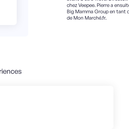
chez Veepee. Pierre a ensui
Big Mamma Group en tant que
de Mon Marché.fr.
riences