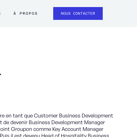
S
À PROPOS
NOUS CONTACTER
r
ère en tant que Customer Business Development
nt de devenir Business Development Manager
 rejoint Groupon comme Key Account Manager
 Puis il est devenu Head of Hospitality Business