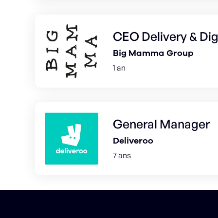
CEO Delivery & Dig
Big Mamma Group
1 an
General Manager
Deliveroo
7 ans