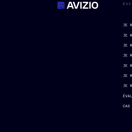
Ent
JE 
JE 
JE 
JE 
JE 
JE 
JE 
ÉVA
CAS