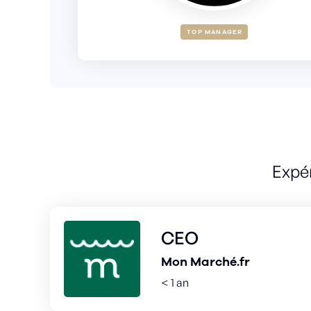
TOP MANAGER
Expé
CEO
Mon Marché.fr
< 1 an