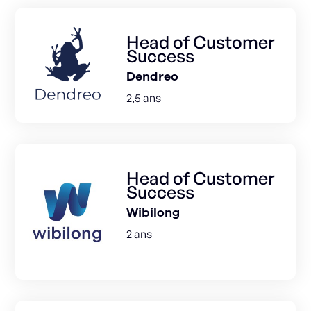
Head of Customer
Success
Dendreo
2,5 ans
Head of Customer
Success
Wibilong
2 ans