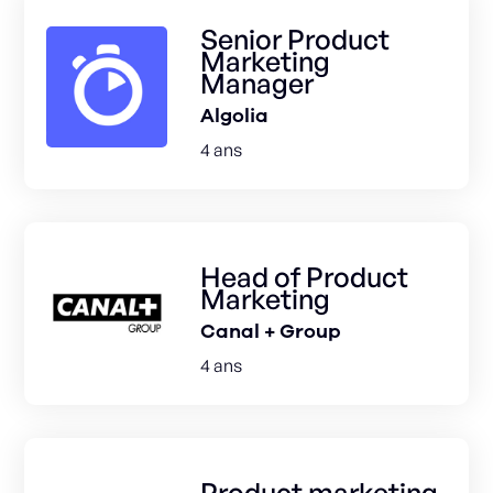
Senior Product
Marketing
Manager
Algolia
4 ans
Head of Product
Marketing
Canal + Group
4 ans
Product marketing