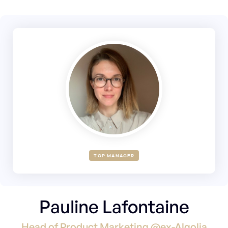
TOP MANAGER
Pauline Lafontaine
Head of Product Marketing @ex-Algolia