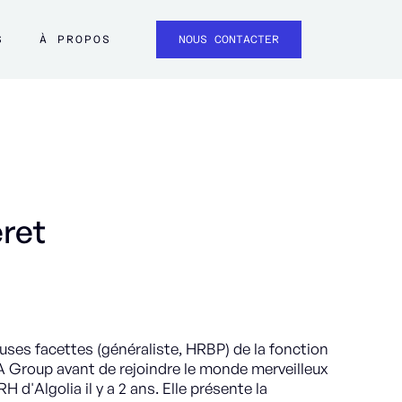
S
À PROPOS
NOUS CONTACTER
eret
uses facettes (généraliste, HRBP) de la fonction
 Group avant de rejoindre le monde merveilleux
 d'Algolia il y a 2 ans. Elle présente la