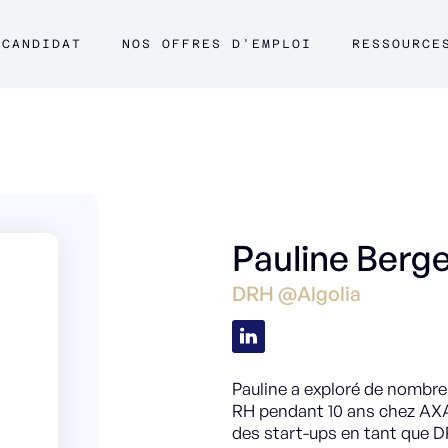
CANDIDAT
NOS OFFRES D'EMPLOI
RESSOURCE
Pauline Berg
DRH @Algolia
Pauline a exploré de nombre
RH pendant 10 ans chez AXA
des start-ups en tant que DRH