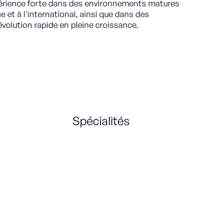
xpérience forte dans des environnements matures
 et à l'international, ainsi que dans des
volution rapide en pleine croissance.
Spécialités
Management
Coaching
Compensation and benefits
Employment law