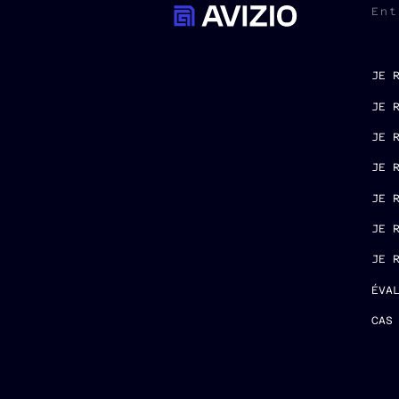
Ent
JE 
JE 
JE 
JE 
JE 
JE 
JE 
ÉVA
CAS