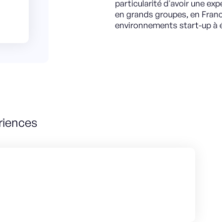
particularité d'avoir une e
en grands groupes, en France
environnements start-up à é
riences