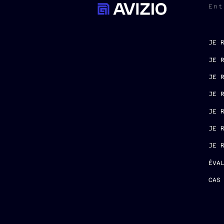
Ent
JE 
JE 
JE 
JE 
JE 
JE 
JE 
ÉVA
CAS