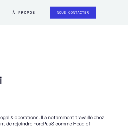
S
À PROPOS
NOUS CONTACTER
i
legal & operations. Il a notamment travaillé chez
avant de rejoindre ForePaaS comme Head of