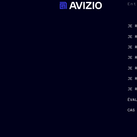
Ent
JE 
JE 
JE 
JE 
JE 
JE 
JE 
ÉVA
CAS