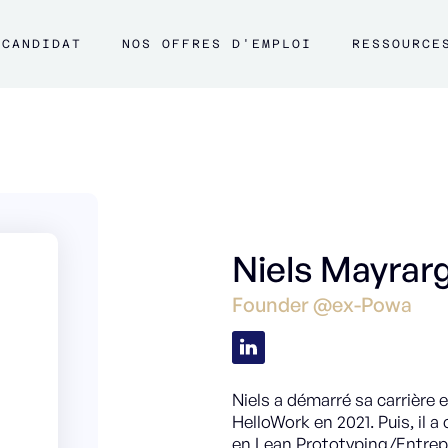
CANDIDAT
NOS OFFRES D'EMPLOI
RESSOURCE
Niels Mayrar
Founder @ex-Powa
Niels a démarré sa carrière 
HelloWork en 2021. Puis, il 
en Lean Prototyping/Entrepr