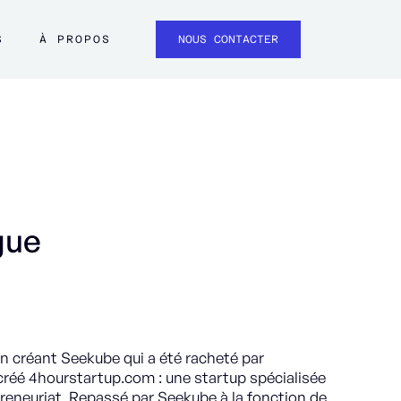
S
À PROPOS
NOUS CONTACTER
gue
en créant Seekube qui a été racheté par
a créé 4hourstartup.com : une startup spécialisée
eneuriat. Repassé par Seekube à la fonction de