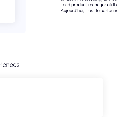
Lead product manager où il
Aujourd'hui, il est le co-fou
riences