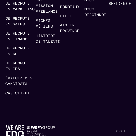
UNE
NOUS
RESIDENCE
JE RECRUTE
MISSION
BORDEAUX
EN MARKETING
NOUS
FREELANCE
REJOINDRE
LILLE
JE RECRUTE
FICHES
EN SALES
AIX-EN-
MÉTIERS
PROVENCE
JE RECRUTE
HISTOIRE
EN FINANCE
DE TALENTS
JE RECRUTE
EN RH
JE RECRUTE
EN OPS
ÉVALUEZ MES
CANDIDATS
CAS CLIENT
CGU