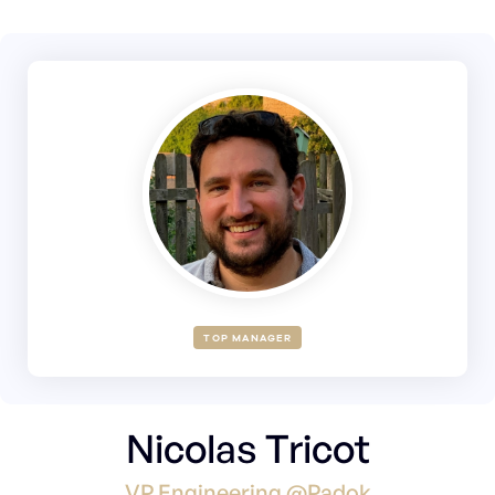
TOP MANAGER
Nicolas Tricot
VP Engineering @Padok