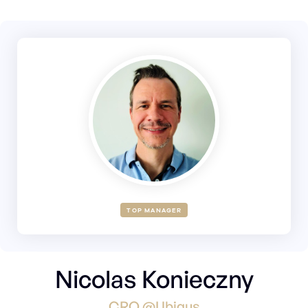
TOP MANAGER
Nicolas Konieczny
CRO @Ubiqus