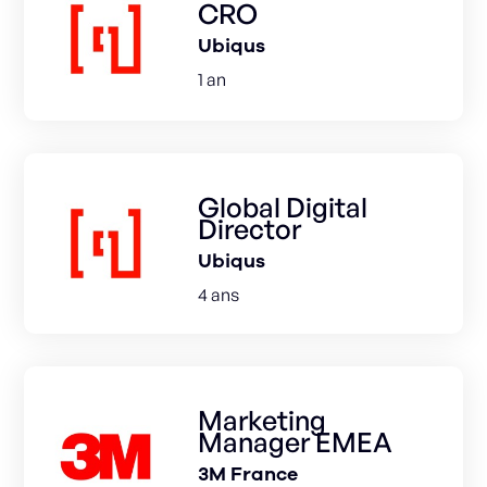
CRO
Ubiqus
1 an
Global Digital
Director
Ubiqus
4 ans
Marketing
Manager EMEA
3M France