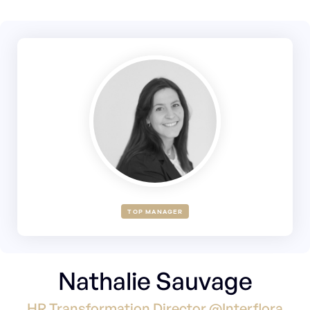
TOP MANAGER
Nathalie Sauvage
HR Transformation Director @Interflora