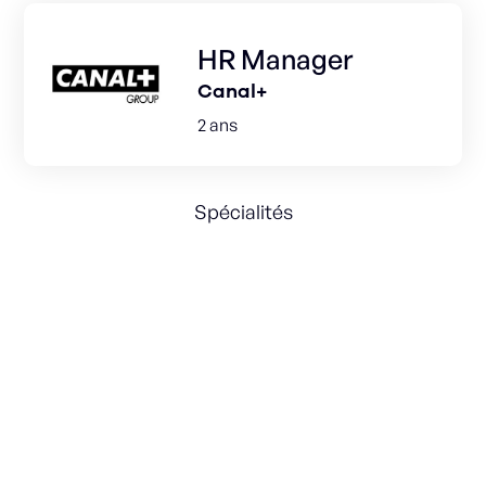
HR Manager
Canal+
2 ans
Spécialités
Talent acquisition
Talent development
Global HR strategy
Structuration fonctions RH