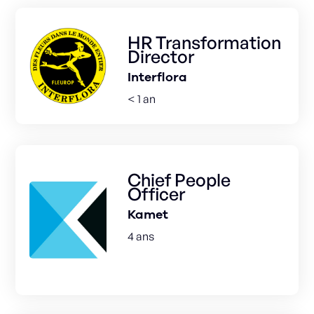
HR Transformation
Director
Interflora
< 1 an
Chief People
Officer
Kamet
4 ans