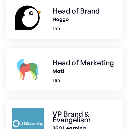
Head of Brand
Hoggo
1 an
Head of Marketing
Mati
1 an
VP Brand &
Evangelism
360 Learning