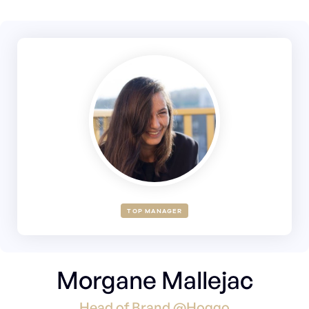
TOP MANAGER
Morgane Mallejac
Head of Brand @Hoggo