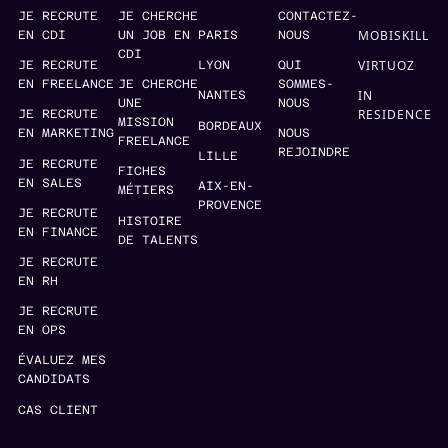
JE RECRUTE
JE CHERCHE
CONTACTEZ-
MOBISKILL
EN CDI
UN JOB EN
PARIS
NOUS
CDI
VIRTUOZ
JE RECRUTE
LYON
QUI
EN FREELANCE
JE CHERCHE
SOMMES-
IN
NANTES
UNE
NOUS
RESIDENCE
JE RECRUTE
MISSION
BORDEAUX
EN MARKETING
NOUS
FREELANCE
REJOINDRE
LILLE
JE RECRUTE
FICHES
EN SALES
AIX-EN-
MÉTIERS
PROVENCE
JE RECRUTE
HISTOIRE
EN FINANCE
DE TALENTS
JE RECRUTE
EN RH
JE RECRUTE
EN OPS
ÉVALUEZ MES
CANDIDATS
CAS CLIENT