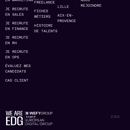
EN MARKETING
NOUS
FREELANCE
REJOINDRE
LILLE
JE RECRUTE
FICHES
EN SALES
AIX-EN-
MÉTIERS
PROVENCE
JE RECRUTE
HISTOIRE
EN FINANCE
DE TALENTS
JE RECRUTE
EN RH
JE RECRUTE
EN OPS
ÉVALUEZ MES
CANDIDATS
CAS CLIENT
CGU