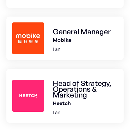
General Manager
Mobike
1 an
Head of Strategy,
Operations &
Marketing
Heetch
1 an