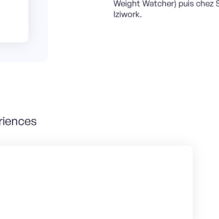
Weight Watcher) puis chez S
Iziwork.
riences