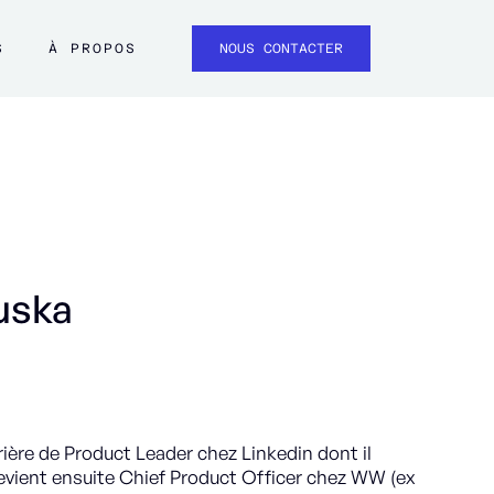
S
À PROPOS
NOUS CONTACTER
uska
ère de Product Leader chez Linkedin dont il
devient ensuite Chief Product Officer chez WW (ex