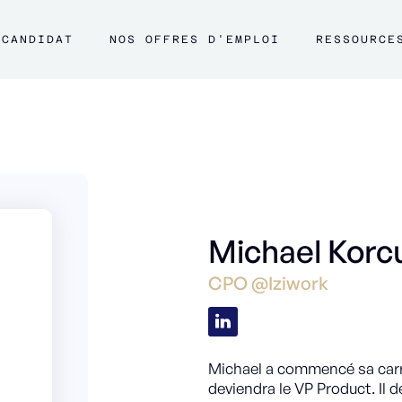
CANDIDAT
NOS OFFRES D'EMPLOI
RESSOURCE
Michael Korc
CPO @Iziwork
Michael a commencé sa carri
deviendra le VP Product. Il 