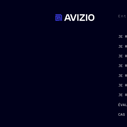
Ent
JE 
JE 
JE 
JE 
JE 
JE 
JE 
ÉVA
CAS