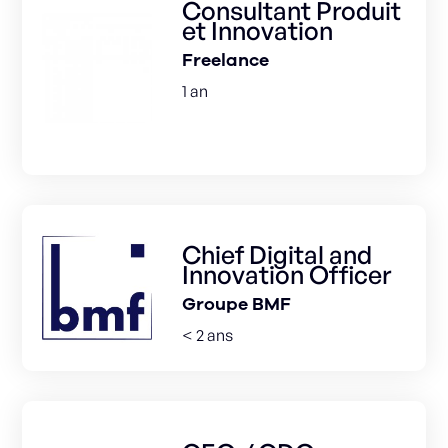
Consultant Produit
et Innovation
Freelance
1 an
Chief Digital and
Innovation Officer
Groupe BMF
< 2 ans