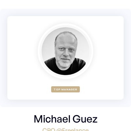
TOP MANAGER
Michael Guez
CPO @Freelance