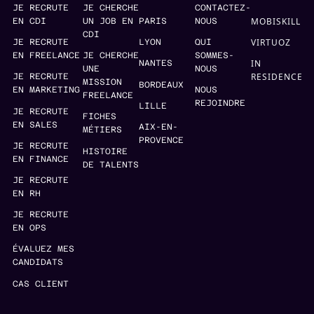
JE RECRUTE
JE CHERCHE
CONTACTEZ-
MOBISKILL
EN CDI
UN JOB EN
PARIS
NOUS
CDI
VIRTUOZ
JE RECRUTE
LYON
QUI
EN FREELANCE
JE CHERCHE
SOMMES-
IN
NANTES
UNE
NOUS
RESIDENCE
JE RECRUTE
MISSION
BORDEAUX
EN MARKETING
NOUS
FREELANCE
REJOINDRE
LILLE
JE RECRUTE
FICHES
EN SALES
AIX-EN-
MÉTIERS
PROVENCE
JE RECRUTE
HISTOIRE
EN FINANCE
DE TALENTS
JE RECRUTE
EN RH
JE RECRUTE
EN OPS
ÉVALUEZ MES
CANDIDATS
CAS CLIENT