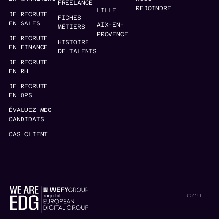
FREELANCE
REJOINDRE
LILLE
JE RECRUTE
FICHES
EN SALES
AIX-EN-
MÉTIERS
PROVENCE
JE RECRUTE
HISTOIRE
EN FINANCE
DE TALENTS
JE RECRUTE
EN RH
JE RECRUTE
EN OPS
ÉVALUEZ MES
CANDIDATS
CAS CLIENT
CGU