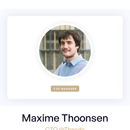
TOP MANAGER
Maxime Thoonsen
CTO @Theodo