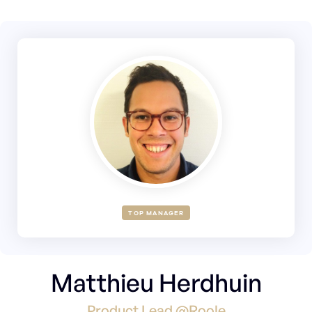
TOP MANAGER
Matthieu Herdhuin
Product Lead @Roole