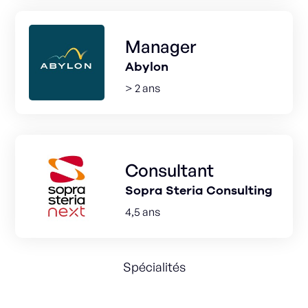
Manager
Abylon
> 2 ans
Consultant
Sopra Steria Consulting
4,5 ans
Spécialités