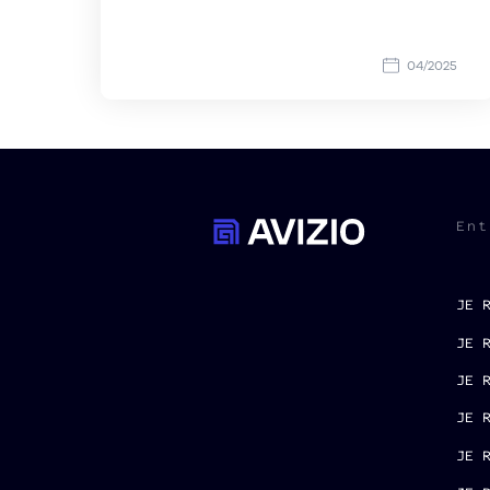
04/2025
Ent
JE 
JE 
JE 
JE 
JE 