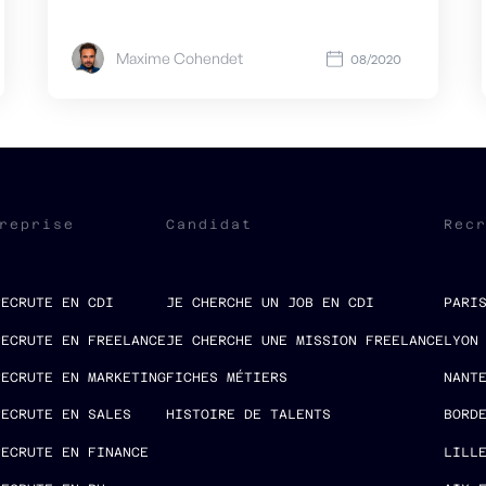
Maxime Cohendet
08/2020
reprise
Candidat
Rec
RECRUTE EN CDI
JE CHERCHE UN JOB EN CDI
PARI
RECRUTE EN FREELANCE
JE CHERCHE UNE MISSION FREELANCE
LYON
RECRUTE EN MARKETING
FICHES MÉTIERS
NANT
RECRUTE EN SALES
HISTOIRE DE TALENTS
BORD
RECRUTE EN FINANCE
LILL