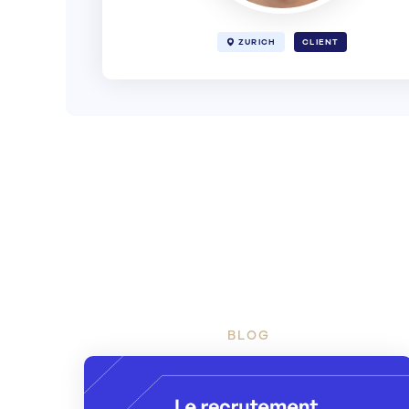
ZURICH
CLIENT
BLOG