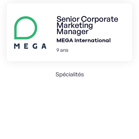
Senior Corporate
Marketing
Manager
MEGA International
9 ans
Spécialités
International expansion
Brand Value Creation