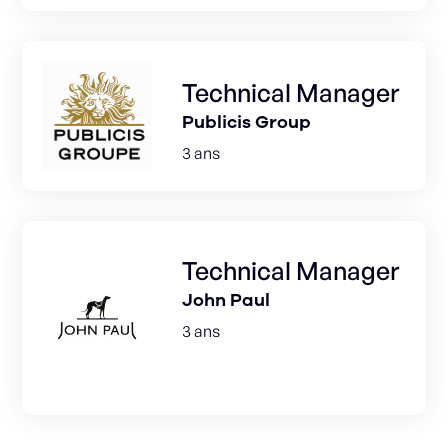
Technical Manager
Publicis Group
3 ans
Technical Manager
John Paul
3 ans