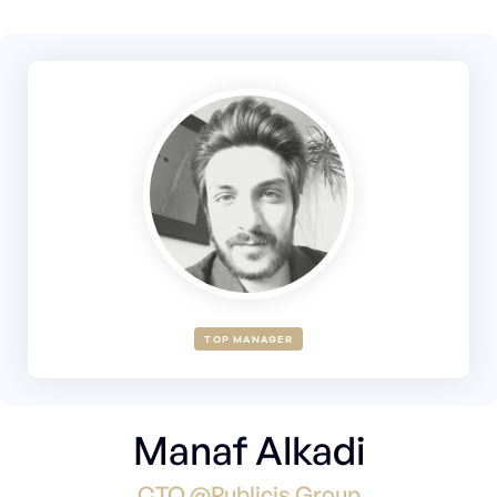
TOP MANAGER
Manaf Alkadi
CTO @Publicis Group