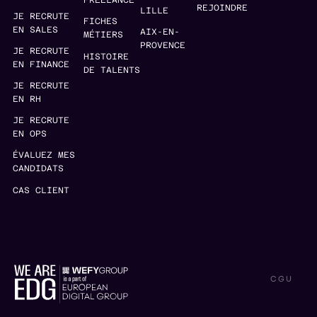
FREELANCE
REJOINDRE
LILLE
JE RECRUTE
FICHES
EN SALES
AIX-EN-
MÉTIERS
PROVENCE
JE RECRUTE
HISTOIRE
EN FINANCE
DE TALENTS
JE RECRUTE
EN RH
JE RECRUTE
EN OPS
ÉVALUEZ MES
CANDIDATS
CAS CLIENT
CGU