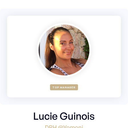
TOP MANAGER
Lucie Guinois
DRH @Yomoni