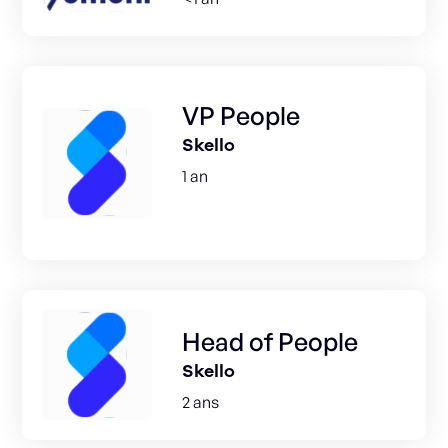
VP People
Skello
1 an
Head of People
Skello
2 ans