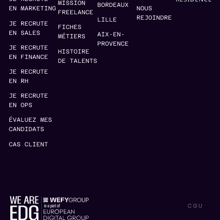
MISSION
BORDEAUX
EN MARKETING
NOUS
FREELANCE
REJOINDRE
LILLE
JE RECRUTE
FICHES
EN SALES
AIX-EN-
MÉTIERS
PROVENCE
JE RECRUTE
HISTOIRE
EN FINANCE
DE TALENTS
JE RECRUTE
EN RH
JE RECRUTE
EN OPS
ÉVALUEZ MES
CANDIDATS
CAS CLIENT
CGU