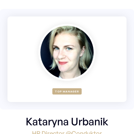
TOP MANAGER
Kataryna Urbanik
HR Director @Conduktor