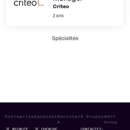
Criteo
2 ans
Spécialités
HR Operations
HR Development
Global HR strategy
WEFY
Entreprise
Candidat
Recruter
À Propos
Group
À
JE RECRUTE
JE CHERCHE
CONTACTEZ-