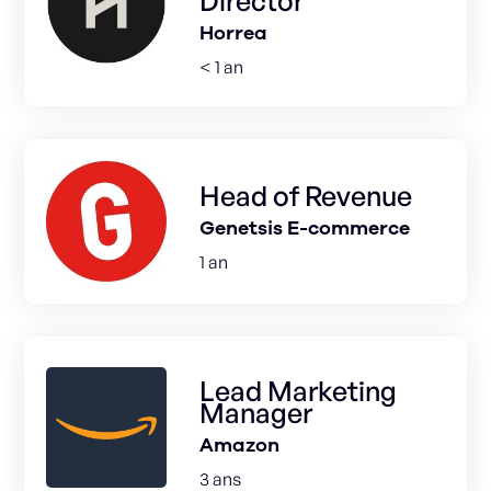
Director
Horrea
< 1 an
Head of Revenue
Genetsis E-commerce
1 an
Lead Marketing
Manager
Amazon
3 ans