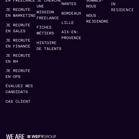
EN FREELANCE
JE CHERCHE
SOMMES-
IN
NANTES
UNE
NOUS
RESIDENCE
JE RECRUTE
MISSION
BORDEAUX
EN MARKETING
NOUS
FREELANCE
REJOINDRE
LILLE
JE RECRUTE
FICHES
EN SALES
AIX-EN-
MÉTIERS
PROVENCE
JE RECRUTE
HISTOIRE
EN FINANCE
DE TALENTS
JE RECRUTE
EN RH
JE RECRUTE
EN OPS
ÉVALUEZ MES
CANDIDATS
CAS CLIENT