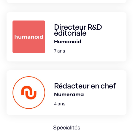
Directeur R&D
éditoriale
Humanoid
7 ans
Rédacteur en chef
Numerama
4 ans
Spécialités