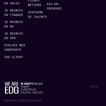
FICHES
EN SALES
AIX-EN-
MÉTIERS
PROVENCE
JE RECRUTE
HISTOIRE
EN FINANCE
DE TALENTS
JE RECRUTE
EN RH
JE RECRUTE
EN OPS
ÉVALUEZ MES
CANDIDATS
CAS CLIENT
CGU
CHARTE DES COOKIES