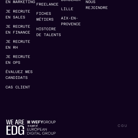
EN MARKETING
NOUS
FREELANCE
REJOINDRE
LILLE
JE RECRUTE
FICHES
EN SALES
AIX-EN-
MÉTIERS
PROVENCE
JE RECRUTE
HISTOIRE
EN FINANCE
DE TALENTS
JE RECRUTE
EN RH
JE RECRUTE
EN OPS
ÉVALUEZ MES
CANDIDATS
CAS CLIENT
CGU