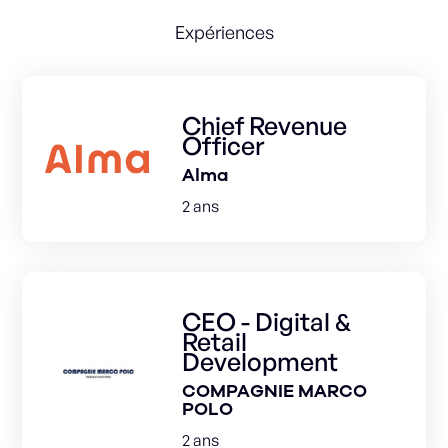
Expériences
Chief Revenue
Officer
Alma
2 ans
CEO - Digital &
Retail
Development
COMPAGNIE MARCO
POLO
2 ans