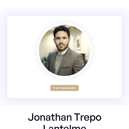
TOP MANAGER
Jonathan Trepo
Lantelme