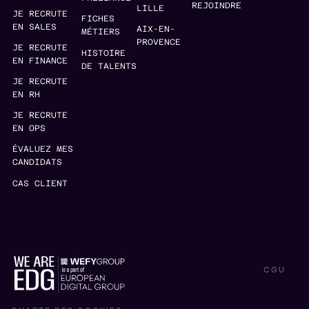
REJOINDRE
LILLE
JE RECRUTE
FICHES
EN SALES
AIX-EN-
MÉTIERS
PROVENCE
JE RECRUTE
HISTOIRE
EN FINANCE
DE TALENTS
JE RECRUTE
EN RH
JE RECRUTE
EN OPS
ÉVALUEZ MES
CANDIDATS
CAS CLIENT
CGU