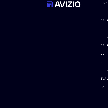
Ent
JE 
JE 
JE 
JE 
JE 
JE 
JE 
ÉVA
CAS