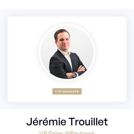
TOP MANAGER
Jérémie Trouillet
VP Sales @Payhawk