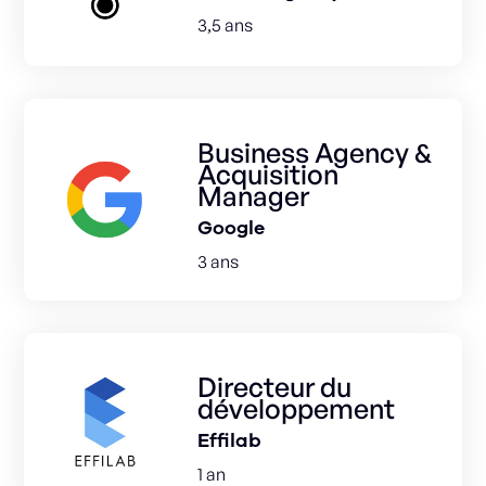
3,5 ans
Business Agency &
Acquisition
Manager
Google
3 ans
Directeur du
développement
Effilab
1 an