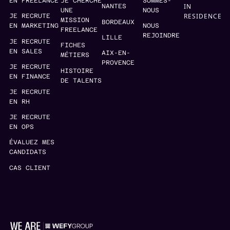
EN FREELANCE
JE CHERCHE
SOMMES-
IN
NANTES
UNE
NOUS
RESIDENCE
JE RECRUTE
MISSION
BORDEAUX
EN MARKETING
NOUS
FREELANCE
REJOINDRE
LILLE
JE RECRUTE
FICHES
EN SALES
AIX-EN-
MÉTIERS
PROVENCE
JE RECRUTE
HISTOIRE
EN FINANCE
DE TALENTS
JE RECRUTE
EN RH
JE RECRUTE
EN OPS
ÉVALUEZ MES
CANDIDATS
CAS CLIENT